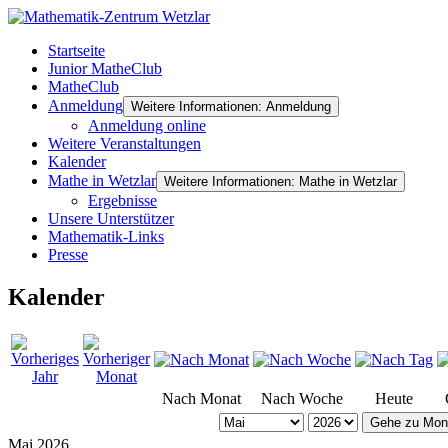
Startseite
Junior MatheClub
MatheClub
Anmeldung
Weitere Informationen: Anmeldung
Anmeldung online
Weitere Veranstaltungen
Kalender
Mathe in Wetzlar
Weitere Informationen: Mathe in Wetzlar
Ergebnisse
Unsere Unterstützer
Mathematik-Links
Presse
Kalender
Nach Monat
Nach Woche
Heute
Gehe zu Mon
Mai 2026