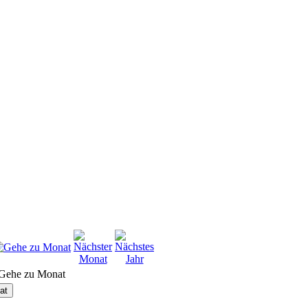
Gehe zu Monat
at